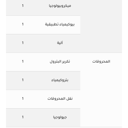
ميكروبيولوجيا
1
بيوكيمياء تطبيقية
1
آلية
1
المحروقات
تكرير البترول
1
بتروكيمياء
1
نقل المحروقات
1
جيولوجيا
1