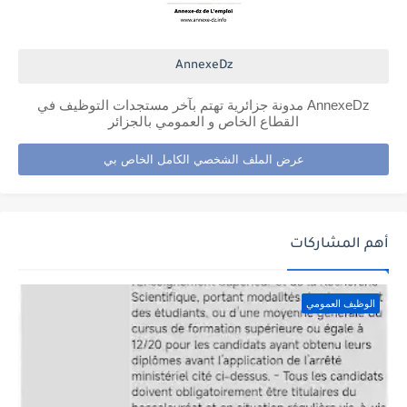
AnnexeDz
AnnexeDz مدونة جزائرية تهتم بآخر مستجدات التوظيف في
القطاع الخاص و العمومي بالجزائر
عرض الملف الشخصي الكامل الخاص بي
أهم المشاركات
الوظيف العمومي