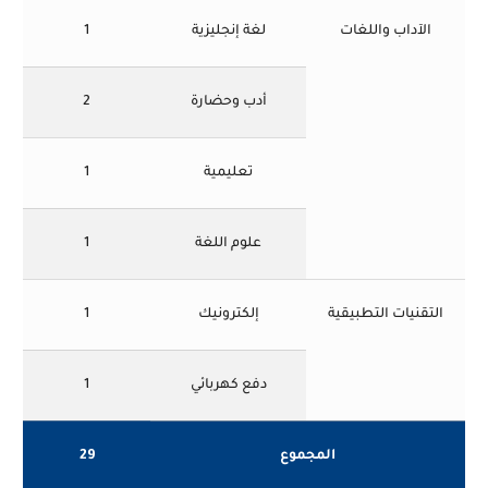
الآداب واللغات
لغة إنجليزية
1
أدب وحضارة
2
تعليمية
1
علوم اللغة
1
التقنيات التطبيقية
إلكترونيك
1
دفع كهربائي
1
المجموع
29