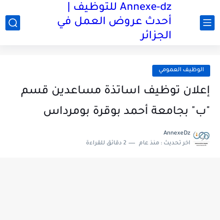
Annexe-dz للتوظيف |
أحدث عروض العمل في
الجزائر
الوظيف العمومي
إعلان توظيف اساتذة مساعدين قسم
"ب" بجامعة أحمد بوقرة بومرداس
AnnexeDz
اخر تحديث :
منذ عام
2 دقائق للقراءة