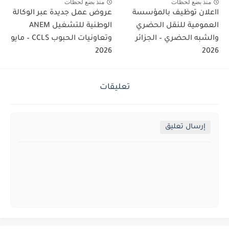
منذ بضع لحظات
منذ بضع لحظات
ااعلان توظيف بالمؤسسة
عروض عمل جديدة عبر الوكالة
العمومية للنقل الحضري
الوطنية للتشغيل ANEM
والشبه الحضري – الجزائر
وتعاونيات الحبوب CCLS – مايو
2026
2026
تعليقات
إرسال تعليق