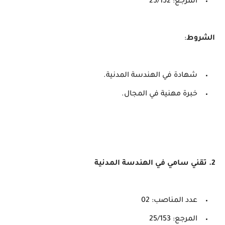
المرجع: 25/152
الشروط
:
شهادة في الهندسة المدنية.
خبرة مهنية في المجال.
2. تقني سامي في الهندسة المدنية
عدد المناصب: 02
المرجع: 25/153