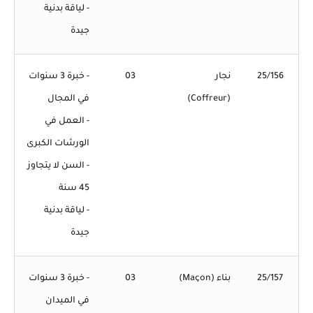
- لياقة بدنية
جيدة
25/156
نجار
03
- خبرة 3 سنوات
(Coffreur)
في المجال
- العمل في
الورشات الكبرى
- السن لا يتجاوز
45 سنة
- لياقة بدنية
جيدة
25/157
بناء (Maçon)
03
- خبرة 3 سنوات
في الميدان