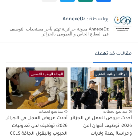
بواسطة : AnnexeDz
AnnexeDz مدونة جزائرية تهتم بآخر مستجدات التوظيف
في القطاع الخاص و العمومي بالجزائر
مقالات قد تهمك
الوكالة الوطنية للتشغيل
الوكالة الوطنية للتشغيل
منذ بضع لحظات
منذ بضع لحظات
أحدث عروض العمل في الجزائر
أحدث عروض العمل في الجزائر
2026: توظيف أعوان أمن
2026: توظيف لدى تعاونيات
وحراسة بعدة ولايات
الحبوب والبقول الجافة CCLS