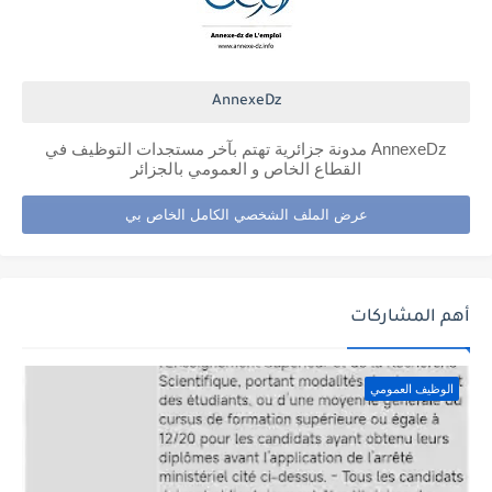
AnnexeDz
AnnexeDz مدونة جزائرية تهتم بآخر مستجدات التوظيف في
القطاع الخاص و العمومي بالجزائر
عرض الملف الشخصي الكامل الخاص بي
أهم المشاركات
الوظيف العمومي