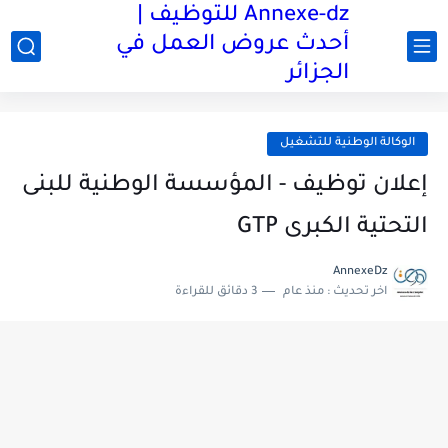
Annexe-dz للتوظيف |
أحدث عروض العمل في
الجزائر
الوكالة الوطنية للتشغيل
إعلان توظيف - المؤسسة الوطنية للبنى
التحتية الكبرى GTP
AnnexeDz
اخر تحديث :
منذ عام
3 دقائق للقراءة