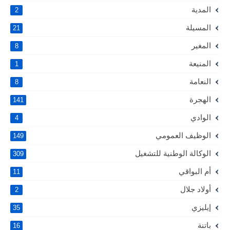
المدية
2
المسيلة
21
المغير
8
المنيعة
1
النعامة
8
الهجرة
141
الوادي
4
الوظيف العمومي
149
الوكالة الوطنية للتشغيل
309
أم البواقي
11
أولاد جلال
2
إيليزي
35
باتنة
16