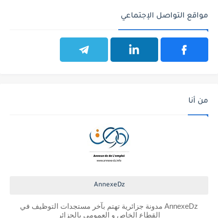
مواقع التواصل الإجتماعي
من أنا
AnnexeDz
AnnexeDz مدونة جزائرية تهتم بآخر مستجدات التوظيف في
القطاع الخاص و العمومي بالجزائر