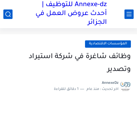
Annexe-dz للتوظيف |
أحدث عروض العمل في
الجزائر
المؤسسات الاقتصادية
وظائف شاغرة في شركة استيراد
وتصدير
AnnexeDz
اخر تحديث :
منذ عام
1 دقائق للقراءة