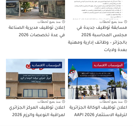
منذ بضع لحظات
منذ بضع لحظات
مسابقة توظيف جديدة في
إعلان توظيف مديرية الصناعة
مجلس المحاسبة 2026
في عدة تخصصات 2026
بالجزائر – وظائف إدارية ومهنية
بعدة ولايات
المؤسسات الاقتصادية
المؤسسات الاقتصادية
منذ بضع لحظات
منذ بضع لحظات
اعلان توظيف الوكالة الجزائرية
اعلان توظيف المركز الجزائري
لترقية الاستثمار AAPI 2026
لمراقبة النوعية والرزم 2026