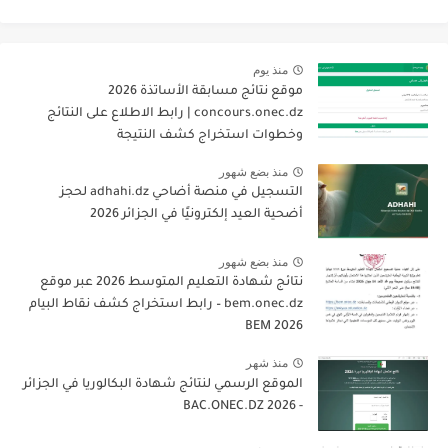
منذ يوم
موقع نتائج مسابقة الأساتذة 2026
concours.onec.dz | رابط الاطلاع على النتائج
وخطوات استخراج كشف النتيجة
منذ بضع شهور
التسجيل في منصة أضاحي adhahi.dz لحجز
أضحية العيد إلكترونيًا في الجزائر 2026
منذ بضع شهور
نتائج شهادة التعليم المتوسط 2026 عبر موقع
bem.onec.dz – رابط استخراج كشف نقاط البيام
BEM 2026
منذ شهر
الموقع الرسمي لنتائج شهادة البكالوريا في الجزائر
- 2026 BAC.ONEC.DZ