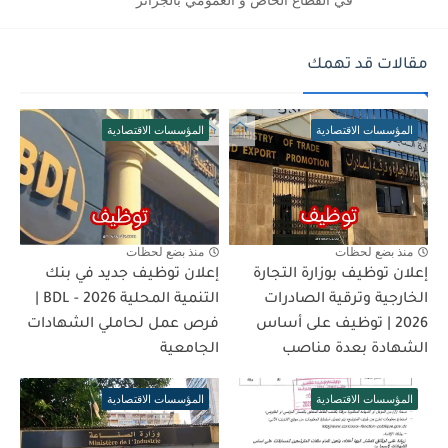
في القطاع الخاص و العمومي بالجزائر
مقالات قد تهمك
المؤسسات الاقتصادية
المؤسسات الاقتصادية
منذ بضع لحظات
منذ بضع لحظات
إعلان توظيف بوزارة التجارة
إعلان توظيف جديد في بنك
الخارجية وترقية الصادرات
التنمية المحلية BDL - 2026 |
2026 | توظيف على أساس
فرص عمل لحاملي الشهادات
الشهادة بعدة مناصب
الجامعية
المؤسسات الاقتصادية
المؤسسات الاقتصادية