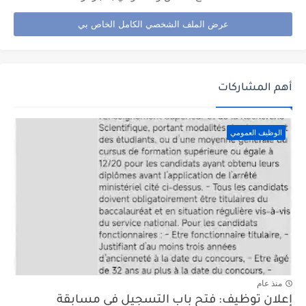
عرض الملف الشخصي الكامل الخاص بي
أهم المشاركات
الوظيف العمومي
منذ عام
إعلان توظيف: فتح باب التسجيل في مسابقة