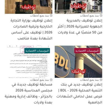
منذ بضع لحظات
منذ بضع لحظات
إعلان توظيف بالمديرية
إعلان توظيف بوزارة التجارة
الجهوية للميزانية 2026 | أكثر
الخارجية وترقية الصادرات
من 50 منصبًا في عدة ولايات
2026 | توظيف على أساس
الشهادة بعدة مناصب
المؤسسات الاقتصادية
المؤسسات الاقتصادية
منذ بضع لحظات
منذ بضع لحظات
إعلان توظيف جديد في بنك
مسابقة توظيف جديدة في
التنمية المحلية BDL - 2026 |
مجلس المحاسبة 2026
فرص عمل لحاملي الشهادات
بالجزائر – وظائف إدارية ومهنية
الجامعية
بعدة ولايات