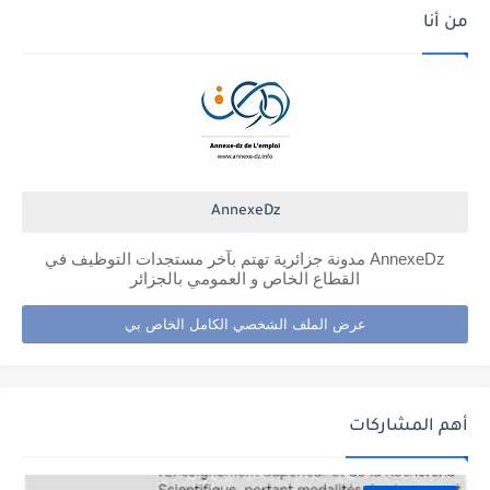
من أنا
AnnexeDz
AnnexeDz مدونة جزائرية تهتم بآخر مستجدات التوظيف في
القطاع الخاص و العمومي بالجزائر
عرض الملف الشخصي الكامل الخاص بي
أهم المشاركات