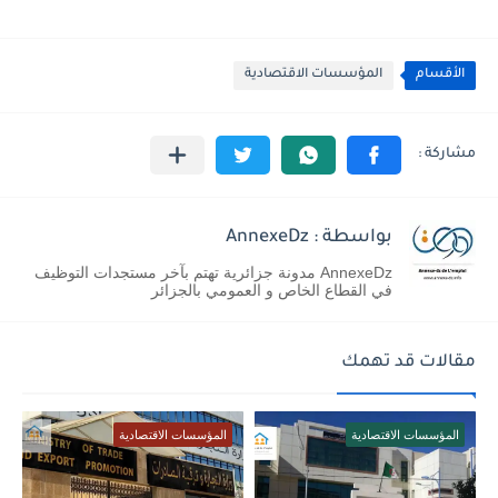
الأقسام
المؤسسات الاقتصادية
بواسطة : AnnexeDz
AnnexeDz مدونة جزائرية تهتم بآخر مستجدات التوظيف
في القطاع الخاص و العمومي بالجزائر
مقالات قد تهمك
المؤسسات الاقتصادية
المؤسسات الاقتصادية