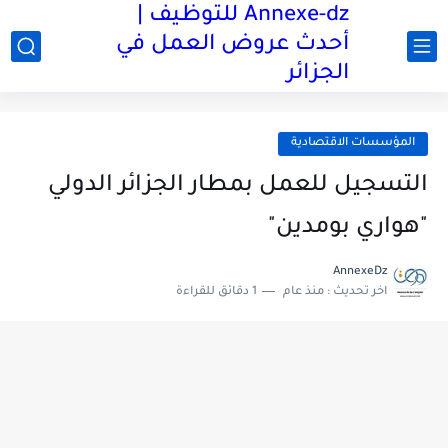
Annexe-dz للتوظيف |
أحدث عروض العمل في
الجزائر
المؤسسات الاقتصادية
التسجيل للعمل بمطار الجزائر الدولي
"هواري بومدين"
AnnexeDz
اخر تحديث :
منذ عام
1 دقائق للقراءة