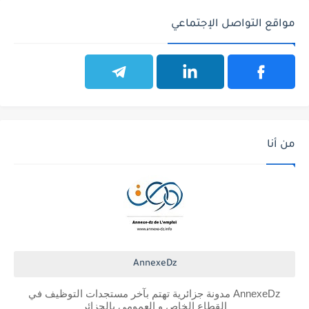
مواقع التواصل الإجتماعي
من أنا
AnnexeDz
AnnexeDz مدونة جزائرية تهتم بآخر مستجدات التوظيف في
القطاع الخاص و العمومي بالجزائر