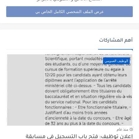
عرض الملف الشخصي الكامل الخاص بي
أهم المشاركات
الوظيف العمومي
منذ عام
إعلان توظيف: فتح باب التسجيل في مسابقة