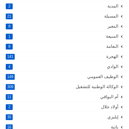
المدية
2
المسيلة
21
المغير
8
المنيعة
1
النعامة
8
الهجرة
141
الوادي
4
الوظيف العمومي
149
الوكالة الوطنية للتشغيل
309
أم البواقي
11
أولاد جلال
2
إيليزي
35
باتنة
16