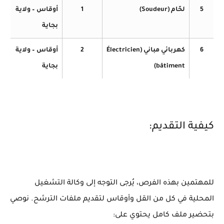
5
لحّام (Soudeur)
1
أوقاس – ولاية
بجاية
6
كهربائي مباني (Électricien
2
أوقاس – ولاية
bâtiment)
بجاية
كيفية التقديم:
للمهتمين بهذه الفرص، يُرجى التوجه إلى وكالة التشغيل
المحلية في كل من القل وأوقاس لتقديم ملفات الترشح. نوصي
بتحضير ملف كامل يحتوي على: