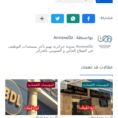
بواسطة : AnnexeDz
AnnexeDz مدونة جزائرية تهتم بآخر مستجدات التوظيف
في القطاع الخاص و العمومي بالجزائر
مقالات قد تهمك
المؤسسات الاقتصادية
المؤسسات الاقتصادية
منذ بضع لحظات
منذ بضع لحظات