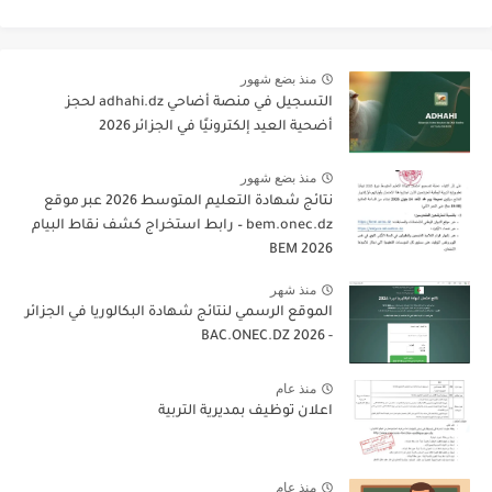
منذ بضع شهور
التسجيل في منصة أضاحي adhahi.dz لحجز
أضحية العيد إلكترونيًا في الجزائر 2026
منذ بضع شهور
نتائج شهادة التعليم المتوسط 2026 عبر موقع
bem.onec.dz – رابط استخراج كشف نقاط البيام
BEM 2026
منذ شهر
الموقع الرسمي لنتائج شهادة البكالوريا في الجزائر
- 2026 BAC.ONEC.DZ
منذ عام
اعلان توظيف بمديرية التربية
منذ عام