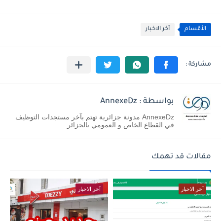
الأقسام
آخر الاخبار
بواسطة : AnnexeDz
AnnexeDz مدونة جزائرية تهتم بآخر مستجدات التوظيف
في القطاع الخاص و العمومي بالجزائر
مقالات قد تهمك
آخر الاخبار
آخر الاخبار