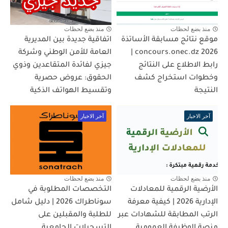
منذ بضع لحظات
منذ بضع لحظات
موقع نتائج مسابقة الأساتذة
اتفاقية جديدة بين المديرية
2026 concours.onec.dz |
العامة للأمن الوطني وشركة
رابط الاطلاع على النتائج
جيزي لفائدة المتقاعدين وذوي
وخطوات استخراج كشف
الحقوق: عروض حصرية
النتيجة
وتقسيط الهواتف الذكية
آخر الاخبار
آخر الاخبار
منذ بضع لحظات
منذ بضع لحظات
الأرضية الرقمية للمعادلات
التخصصات المطلوبة في
الإدارية 2026 | كيفية معرفة
سوناطراك 2026 | دليل شامل
الرتب المطابقة للشهادات عبر
للطلبة والمقبلين على