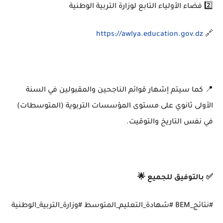
2️⃣ فضاء الأولياء التابع لوزارة التربية الوطنية
https://awlya.education.gov.dz
🔗
📍 كما سيتم إشهار قوائم الناجحين والمقبولين في السنة
الأولى ثانوي على مستوى المؤسسات التربوية (المتوسطات)
في نفس التاريخ والتوقيت.
✅ بالتوفيق للجميع 🌟
#نتائج_BEM #شهادة_التعليم_المتوسط #وزارة_التربية_الوطنية