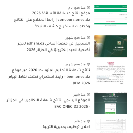
منذ بضع ايام
موقع نتائج مسابقة الأساتذة 2026
concours.onec.dz | رابط الاطلاع على النتائج
وخطوات استخراج كشف النتيجة
منذ بضع شهور
التسجيل في منصة أضاحي adhahi.dz لحجز
أضحية العيد إلكترونيًا في الجزائر 2026
منذ بضع شهور
نتائج شهادة التعليم المتوسط 2026 عبر موقع
bem.onec.dz – رابط استخراج كشف نقاط البيام
BEM 2026
منذ شهر
الموقع الرسمي لنتائج شهادة البكالوريا في الجزائر
- 2026 BAC.ONEC.DZ
منذ عام
اعلان توظيف بمديرية التربية