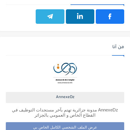
من أنا
AnnexeDz
AnnexeDz مدونة جزائرية تهتم بآخر مستجدات التوظيف في
القطاع الخاص و العمومي بالجزائر
عرض الملف الشخصي الكامل الخاص بي