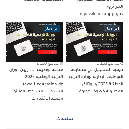
منصة الوظيفة العمومية
التسجيلات الجامعية
الجزائرية
equivalence.dgfp.gov
آخر الاخبار
آخر الاخبار
منذ بضع لحظات
منذ بضع لحظات
كيفية التسجيل في مسابقة
منصة توظيف الإداريين ـ وزارة
التوظيف الإدارية لوزارة التربية
التربية الوطنية 2026
الوطنية 2026 والوثائق
tawdif.education.dz |
المطلوبة خطوة بخطوة
التسجيل، الشروط، الوثائق
وموعد الاختبارات
تعليقات