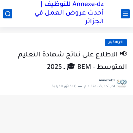
Annexe-dz للتوظيف |
أحدث عروض العمل في
الجزائر
آخر الاخبار
📢 الاطلاع على نتائج شهادة التعليم
المتوسط - BEM 🎓 ـ 2025
AnnexeDz
اخر تحديث :
منذ عام
0 دقائق للقراءة