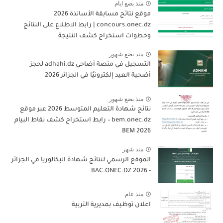
منذ بضع ايام
موقع نتائج مسابقة الأساتذة 2026
concours.onec.dz | رابط الاطلاع على النتائج
وخطوات استخراج كشف النتيجة
منذ بضع شهور
التسجيل في منصة أضاحي adhahi.dz لحجز
أضحية العيد إلكترونيًا في الجزائر 2026
منذ بضع شهور
نتائج شهادة التعليم المتوسط 2026 عبر موقع
bem.onec.dz – رابط استخراج كشف نقاط البيام
BEM 2026
منذ شهر
الموقع الرسمي لنتائج شهادة البكالوريا في الجزائر
- 2026 BAC.ONEC.DZ
منذ عام
اعلان توظيف بمديرية التربية