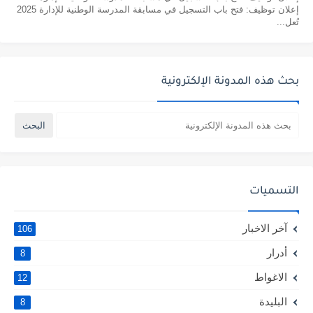
إعلان توظيف: فتح باب التسجيل في مسابقة المدرسة الوطنية للإدارة 2025
تُعل...
بحث هذه المدونة الإلكترونية
التسميات
آخر الاخبار
106
أدرار
8
الاغواط
12
البليدة
8