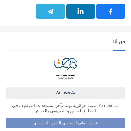
من أنا
AnnexeDz
AnnexeDz مدونة جزائرية تهتم بآخر مستجدات التوظيف في
القطاع الخاص و العمومي بالجزائر
عرض الملف الشخصي الكامل الخاص بي