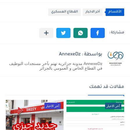
الأقسام
آخر الاخبار
القطاع العسكري
بواسطة : AnnexeDz
AnnexeDz مدونة جزائرية تهتم بآخر مستجدات التوظيف
في القطاع الخاص و العمومي بالجزائر
مقالات قد تهمك
آخر الاخبار
آخر الاخبار