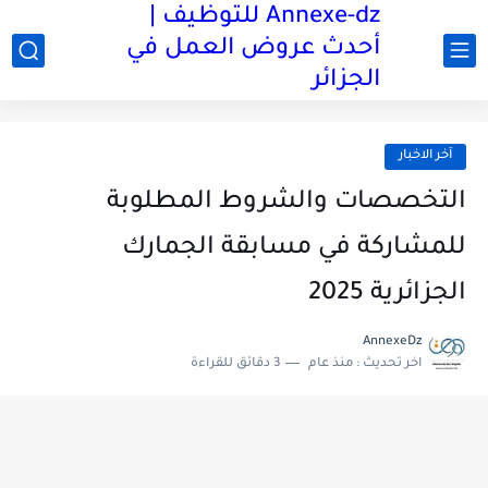
Annexe-dz للتوظيف |
أحدث عروض العمل في
الجزائر
آخر الاخبار
التخصصات والشروط المطلوبة
للمشاركة في مسابقة الجمارك
الجزائرية 2025
AnnexeDz
اخر تحديث :
منذ عام
3 دقائق للقراءة