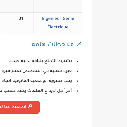
01
Ingénieur Génie
Électrique
📌 ملاحظات هامة:
يشترط التمتع بلياقة بدنية جيدة.
خبرة مهنية في التخصص تعتبر ميزة إ
يجب تسوية الوضعية القانونية اتجاه ا
آخر أجل لإيداع الملفات يحدد حسب تا
🔎 اضغط هنا ل