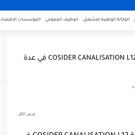
الوكالة الوطنية للتشغيل
الوظيف العمومي
المؤسسات الاقتصادي
📢 إعلان توظيف جديد بشركة COSIDER CANALISATION L12 في عدة