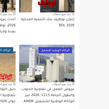
منذ بضع لحظات
منذ بضع ل
إعلان توظيف بنك التنمية المحلية
أحدث عروض
BDL 2026
2026:
بعدة ولايا
الوكالة الوطنية للتشغيل
الوكالة ا
منذ بضع لحظات
منذ بضع ل
عروض العمل في تعاونية الحبوب
دليل التو
والبقول الجافة CCLS ـ 2026 عبر
بتعاونية ا
الوكالة الوطنية للتشغيل ANEM
جوان 2026