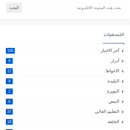
التسميات
آخر الاخبار
106
أدرار
8
الاغواط
12
البليدة
8
البويرة
2
البيض
6
التعليم العالي
37
الجلفة
18