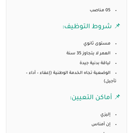
05 مناصب
📌 شروط التوظيف:
مستوى ثانوي
العمر لا يتجاوز 35 سنة
لياقة بدنية جيدة
الوضعية تجاه الخدمة الوطنية (إعفاء – أداء –
تأجيل)
📌 أماكن التعيين:
إليزي
إن أمناس