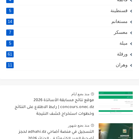
قسنطينة
5
مستغانم
14
معسكر
7
ميلة
5
ورقلة
61
وهران
11
منذ بضع ايام
موقع نتائج مسابقة الأساتذة 2026
concours.onec.dz | رابط الاطلاع على النتائج
وخطوات استخراج كشف النتيجة
منذ بضع شهور
التسجيل في منصة أضاحي adhahi.dz لحجز
أضحية العيد إلكترونيًا في الجزائر 2026