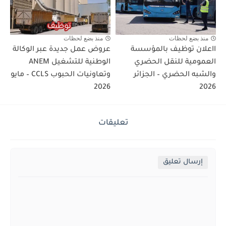
منذ بضع لحظات
منذ بضع لحظات
ااعلان توظيف بالمؤسسة
عروض عمل جديدة عبر الوكالة
العمومية للنقل الحضري
الوطنية للتشغيل ANEM
والشبه الحضري – الجزائر
وتعاونيات الحبوب CCLS – مايو
2026
2026
تعليقات
إرسال تعليق