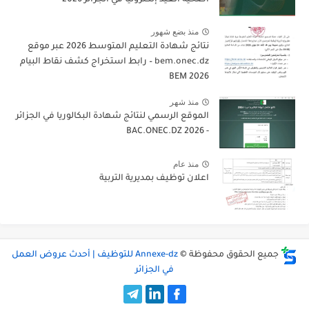
منذ بضع شهور
نتائج شهادة التعليم المتوسط 2026 عبر موقع
bem.onec.dz – رابط استخراج كشف نقاط البيام
BEM 2026
منذ شهر
الموقع الرسمي لنتائج شهادة البكالوريا في الجزائر
- 2026 BAC.ONEC.DZ
منذ عام
اعلان توظيف بمديرية التربية
جميع الحقوق محفوظة ©
Annexe-dz للتوظيف | أحدث عروض العمل
في الجزائر