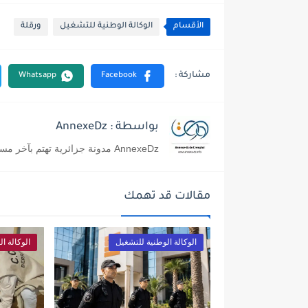
الأقسام
الوكالة الوطنية للتشغيل
ورقلة
بواسطة : AnnexeDz
AnnexeDz مدونة جزائرية تهتم بآخر مستجدات التوظيف في القطاع الخاص و العمومي بالجزائر
مقالات قد تهمك
الوكالة الوطنية للتشغيل
الوكالة ا