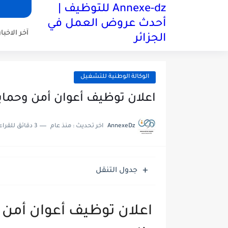
Annexe-dz للتوظيف |
أحدث عروض العمل في
آخر الاخبار
الجزائر
الوكالة الوطنية للتشغيل
اعلان توظيف أعوان أمن وحماية في 
AnnexeDz
اخر تحديث :
منذ عام
3 دقائق للقراءة
جدول التنقل