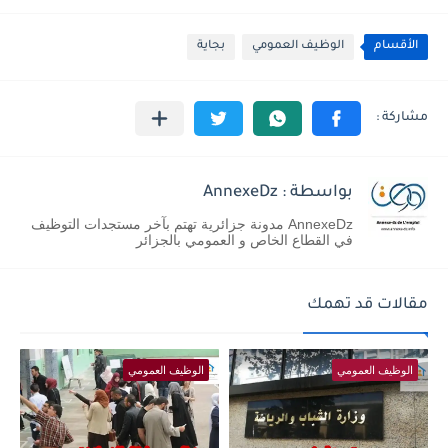
الأقسام
الوظيف العمومي
بجاية
بواسطة : AnnexeDz
AnnexeDz مدونة جزائرية تهتم بآخر مستجدات التوظيف
في القطاع الخاص و العمومي بالجزائر
مقالات قد تهمك
الوظيف العمومي
الوظيف العمومي