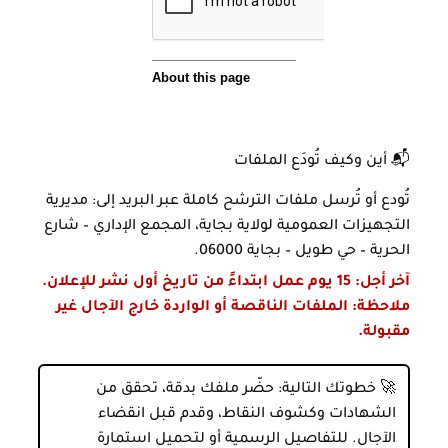
📬 أين وكيف تُودَع الملفات
تُودع أو تُرسل ملفات الترشح كاملة عبر البريد إلى:
مديرية
التجهيزات العمومية لولاية بجاية، المجمع الإداري – شارع
الحرية – حي طويل – بجاية 06000
.
آخر أجل:
15 يوم عمل ابتداءً من تاريخ أول نشر للإعلان
.
ملاحظة: الملفات الناقصة أو الواردة خارج الآجال غير
مقبولة.
🚀
خطوتك التالية:
حضّر ملفك بدقة، تحقق من
الشهادات وكشوف النقاط، وقدم قبل انقضاء
الآجال. للتفاصيل الرسمية أو لتحميل استمارة