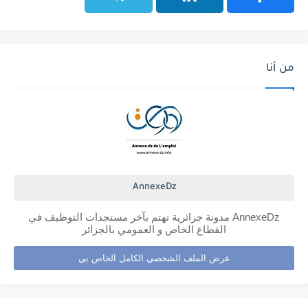
من أنا
AnnexeDz
AnnexeDz مدونة جزائرية تهتم بآخر مستجدات التوظيف في
القطاع الخاص و العمومي بالجزائر
عرض الملف الشخصي الكامل الخاص بي