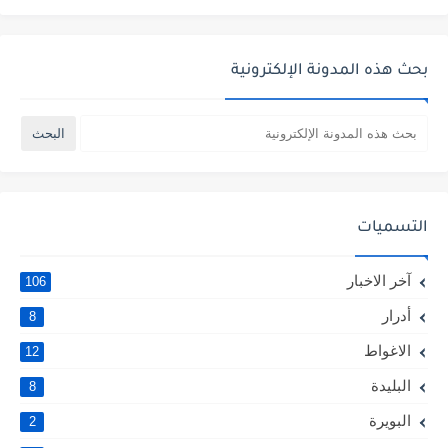
بحث هذه المدونة الإلكترونية
التسميات
آخر الاخبار
106
أدرار
8
الاغواط
12
البليدة
8
البويرة
2