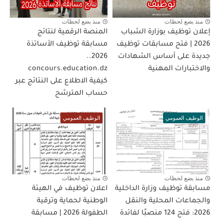
منذ بضع لحظات
منذ بضع لحظات
إعلان توظيف بوزارة الشباب
المنصة الرقمية لنتائج
2026 | فتح مسابقات توظيف
مسابقة توظيف الأساتذة
جديدة على أساس الشهادات
2026..
والاختبارات المهنية
concours.education.dz
كيفية الاطلاع على النتائج عبر
حساب المترشح
الوظيف العمومي
الوظيف العمومي
منذ بضع لحظات
منذ بضع لحظات
مسابقة توظيف وزارة الداخلية
اعلان توظيف في الهيئة
والجماعات المحلية والنقل
الوطنية لحماية وترقية
2026: فتح 124 منصبًا لفائدة
الطفولة 2026 | مسابقة