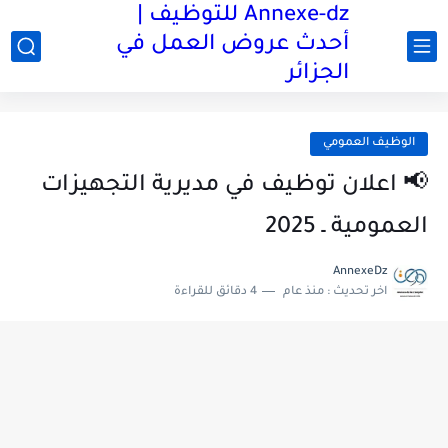
Annexe-dz للتوظيف |
أحدث عروض العمل في
الجزائر
الوظيف العمومي
📢 اعلان توظيف في مديرية التجهيزات
العمومية ـ 2025
AnnexeDz
اخر تحديث :
منذ عام
4 دقائق للقراءة