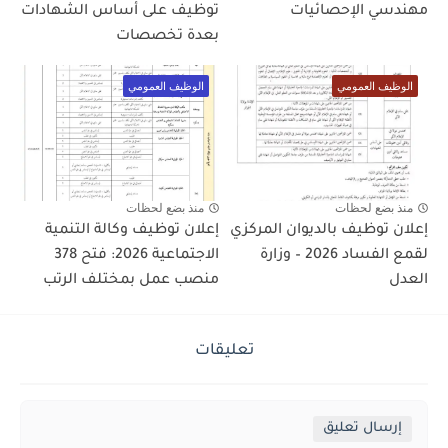
مهندسي الإحصائيات
توظيف على أساس الشهادات
بعدة تخصصات
الوظيف العمومي
الوظيف العمومي
منذ بضع لحظات
منذ بضع لحظات
إعلان توظيف بالديوان المركزي
إعلان توظيف وكالة التنمية
لقمع الفساد 2026 – وزارة
الاجتماعية 2026: فتح 378
العدل
منصب عمل بمختلف الرتب
تعليقات
إرسال تعليق