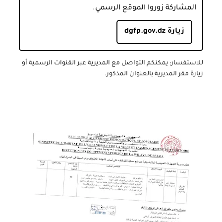
المشاركة زوروا الموقع الرسمي.
زيارة dgfp.gov.dz
للاستفسار:
يمكنكم التواصل مع المديرية عبر القنوات الرسمية أو
زيارة مقر المديرية بالعنوان المذكور.