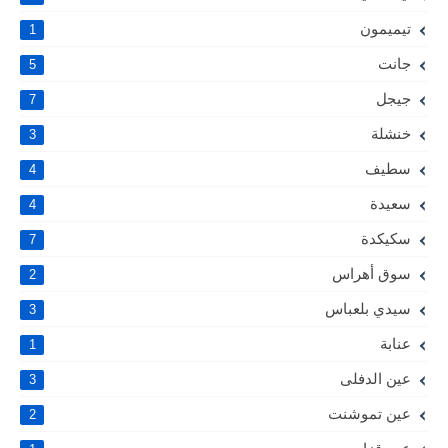
تيميمون
1
جانت
5
جيجل
7
خنشلة
3
سطيف
4
سعيدة
4
سكيكدة
7
سوق أهراس
2
سيدي بلعباس
3
عنابة
1
عين الدفلى
3
عين تموشنت
2