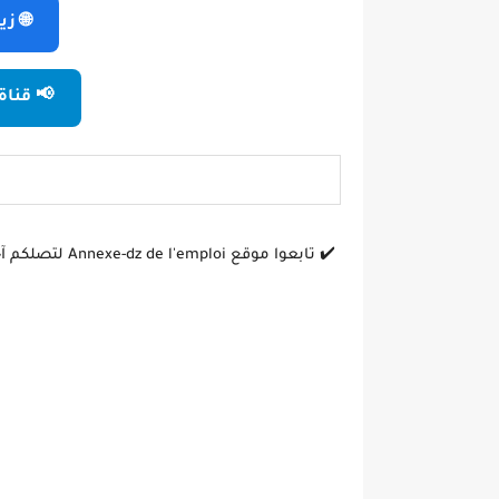
🌐 ز
📢 قناة
✔️ تابعوا موقع
Annexe-dz de l'emploi
لتصلكم آ