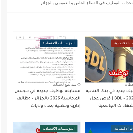
 الاقتصادية
المؤسسات الاقتصادية
حظات
منذ بضع لحظات
يف جديد في بنك التنمية
مسابقة توظيف جديدة في مجلس
المحلية BDL - 2026 | فرص عمل
المحاسبة 2026 بالجزائر – وظائف
شهادات الجامعية
إدارية ومهنية بعدة ولايات
 الاقتصادية
المؤسسات الاقتصادية