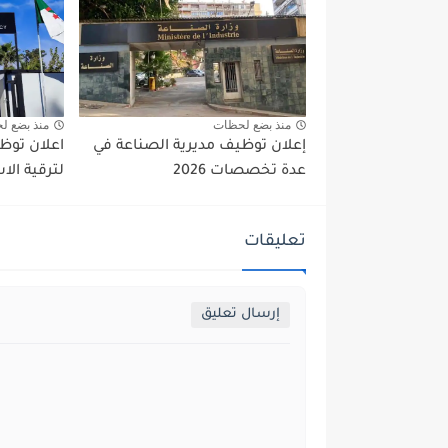
منذ بضع لحظات
منذ بضع ل
إعلان توظيف مديرية الصناعة في
اعلان توظي
عدة تخصصات 2026
لترقية الاستثمار
تعليقات
إرسال تعليق