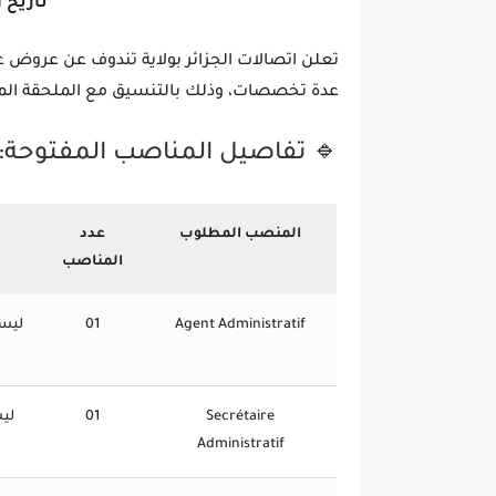
تاريخ النشر: 
تعلن
اتصالات الجزائر
بولاية
تندوف
عن عروض عمل
عدة تخصصات، وذلك بالتنسيق مع الملحقة الم
🔹 تفاصيل المناصب المفتوحة:
المنصب المطلوب
عدد
المناصب
Agent Administratif
01
ليسا
Secrétaire
01
ليس
Administratif