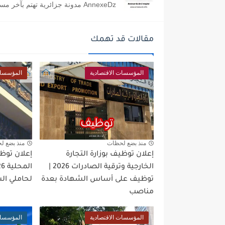
AnnexeDz مدونة جزائرية تهتم بآخر مستجدات التوظيف في القطاع الخاص و العمومي بالجزائر
مقالات قد تهمك
المؤسسات الاقتصادية
المؤسسات
منذ بضع لحظات
منذ بضع ل
إعلان توظيف بوزارة التجارة
إعلان توظ
الخارجية وترقية الصادرات 2026 |
توظيف على أساس الشهادة بعدة
لحاملي ال
مناصب
المؤسسات الاقتصادية
المؤسسات