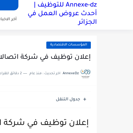
Annexe-dz للتوظيف |
أحدث عروض العمل في
آخر الاخبار
الجزائر
المؤسسات الاقتصادية
إعلان توظيف في شركة اتصالات
AnnexeDz
اخر تحديث :
منذ عام
2 دقائق للقراءة
جدول التنقل
إعلان توظيف في شركة ات