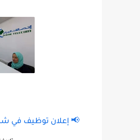
📢 إعلان توظيف في شركة