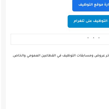
يارة موقع التوظيف
 التوظيف على تلغرام
خر عروض ومسابقات التوظيف في القطاعين العمومي والخاص.