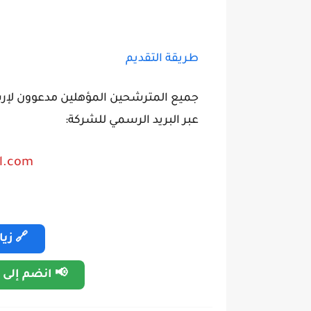
طريقة التقديم
جميع المترشحين المؤهلين مدعوون لإر
عبر البريد الرسمي للشركة:
l.com
🔗 زي
📢 انضم إلى 