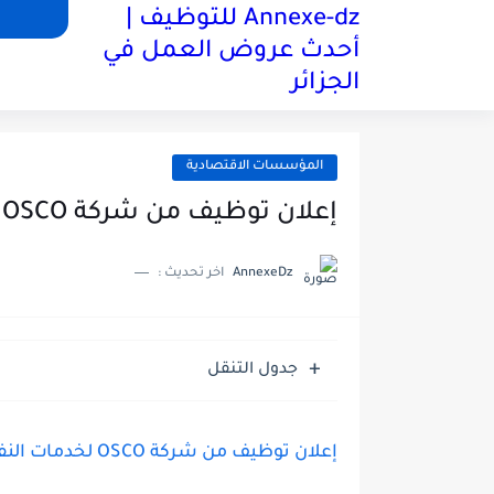
Annexe-dz للتوظيف |
أحدث عروض العمل في
آخر الاخبار
الجزائر
المؤسسات الاقتصادية
إعلان توظيف من شركة OSCO لخدمات النفط والغاز
AnnexeDz
اخر تحديث :
جدول التنقل
إعلان توظيف من شركة OSCO لخدمات النفط والغاز