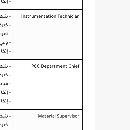
- إتقا
Instrumentation Technician
- شها
- خبرة 10+ سنوات في التركيب والمعايرة و
- خبرة
- وعي
- إتقا
PCC Department Chief
- شها
- خبرة 15+ سنة في مراقبة المشاريع وا
- قيا
- إتقان Primavera و ect
- إتقا
Material Supervisor
- شهاد
- خبرة 10+ سنوات في إدارة المواد وا