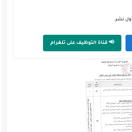
📢 قناة التوظيف على تلغرام