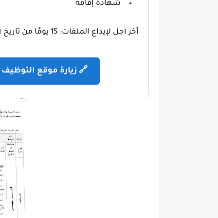
شهادة إقامة
آخر أجل لإيداع الملفات: 15 يومًا من تاريخ أول نشر.
🔗 زيارة موقع التوظيف