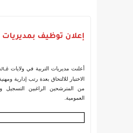
إعلان توظيف بمديريات ا
أعلنت مديريات التربية في ولايات
قــال
الاختبار للالتحاق بعدة رتب إدارية ومه
من المترشحين الراغبين التسجيل و
العمومية.