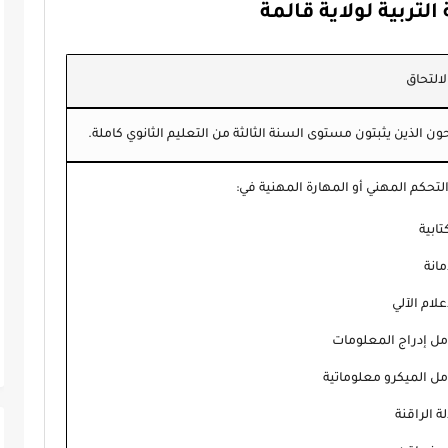
لتربية لولاية قالمة
التحاق
ن الذين يثبتون مستوى السنة الثالثة من التعليم الثانوي كاملة.
تحكم المهني أو المهارة المهنية في:
تابية
مانة
علام الآلي
مل إدراج المعلومات
مل الميكرو معلوماتية
لة الراقنة