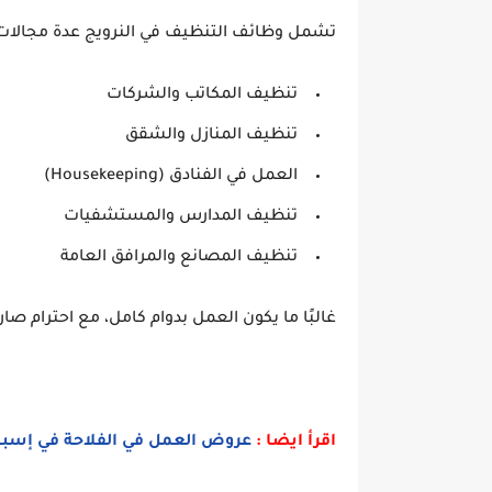
تشمل وظائف التنظيف في النرويج عدة مجالات،
تنظيف المكاتب والشركات
تنظيف المنازل والشقق
العمل في الفنادق (Housekeeping)
تنظيف المدارس والمستشفيات
تنظيف المصانع والمرافق العامة
غالبًا ما يكون العمل بدوام كامل، مع احترام ص
اقرأ ايضا :
عروض العمل في الفلاحة في إسبانيا 2026 | دليل شامل بروابط