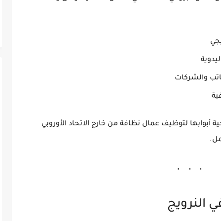
يجي
يدوية
اتب والشركات
ية
ية أبوابها لتوظيف
عمال نظافة من خارج الاتحاد الأوروبي
مل.
 النرويج