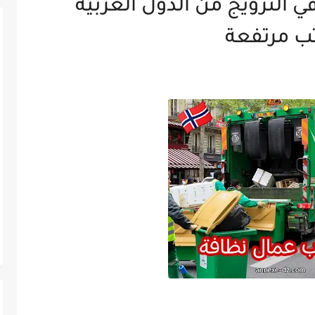
النرويج من الدول العربية