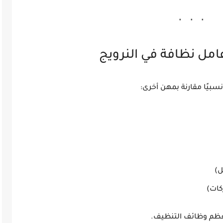
مل نظافة في النرويج
يًا مقارنة بمهن أخرى:
ل)
كات)
م وظائف التنظيف.