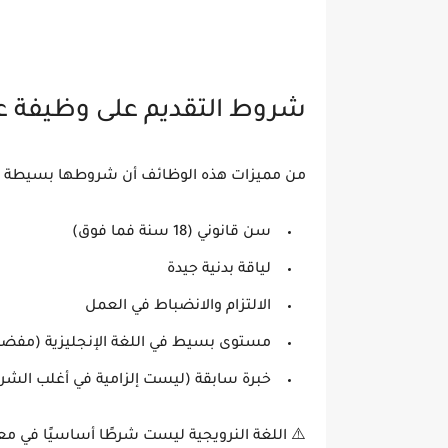
شروط التقديم على وظيفة عا
من مميزات هذه الوظائف أن شروطها بسيطة نسب
سن قانوني (18 سنة فما فوق)
لياقة بدنية جيدة
الالتزام والانضباط في العمل
مستوى بسيط في اللغة الإنجليزية (مفض
خبرة سابقة (ليست إلزامية في أغلب الشر
⚠️ اللغة النرويجية
ليست شرطًا أساسيًا
في معظ