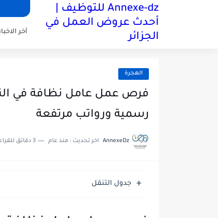
Annexe-dz للتوظيف |
أحدث عروض العمل في
آخر الاخبار
الجزائر
الهجرة
رسمية ورواتب مرتفعة
AnnexeDz
اخر تحديث :
منذ عام
3 دقائق للقراءة
جدول التنقل