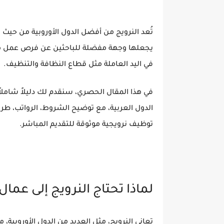
تُعد النرويج من أفضل الدول الأوروبية من حيث 
يجعلها وجهة مفضلة للباحثين عن فرص عمل من ا
في اليد العاملة مثل
قطاع النظافة والتنظيف
.
في هذا المقال الحصري، سنقدم لك دليلاً شاملا
الدول العربية
، مع توضيح الشروط، الرواتب، ط
توظيف نرويجية موثوقة للتقديم المباشر.
لماذا تحتاج النرويج إلى عما
تعاني النرويج، مثل العديد من الدول الأوروبية