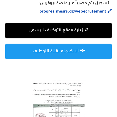
التسجيل يتم حصرياً عبر منصة
بروقرس
:
🔗 progres.mesrs.dz/webecrutement
🔎 زيارة موقع التوظيف الرسمي
📢 الانضمام لقناة التوظيف