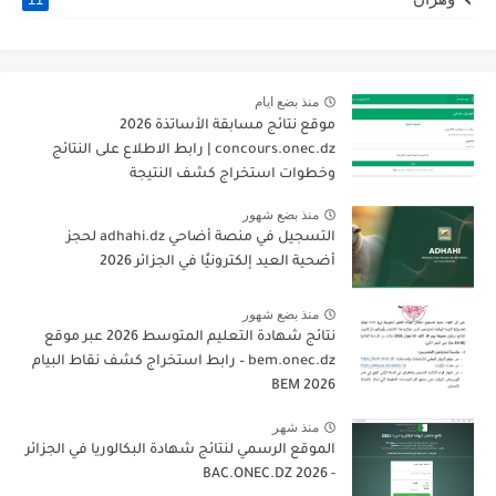
منذ بضع ايام
موقع نتائج مسابقة الأساتذة 2026
concours.onec.dz | رابط الاطلاع على النتائج
وخطوات استخراج كشف النتيجة
منذ بضع شهور
التسجيل في منصة أضاحي adhahi.dz لحجز
أضحية العيد إلكترونيًا في الجزائر 2026
منذ بضع شهور
نتائج شهادة التعليم المتوسط 2026 عبر موقع
bem.onec.dz – رابط استخراج كشف نقاط البيام
BEM 2026
منذ شهر
الموقع الرسمي لنتائج شهادة البكالوريا في الجزائر
- 2026 BAC.ONEC.DZ