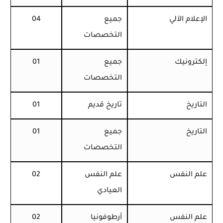
الإعلام الآلي
جميع
04
التخصصات
إلكترونيك
جميع
01
التخصصات
التاريخ
تاريخ قديم
01
التاريخ
جميع
01
التخصصات
علم النفس
علم النفس
02
العيادي
علم النفس
أرطوفونيا
02