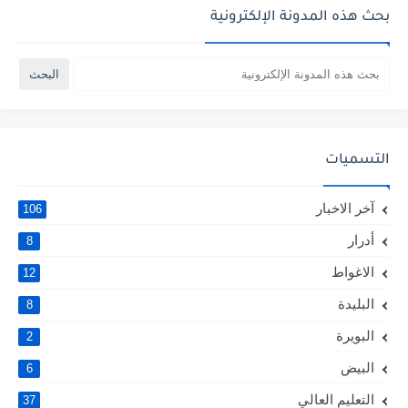
بحث هذه المدونة الإلكترونية
التسميات
آخر الاخبار
106
أدرار
8
الاغواط
12
البليدة
8
البويرة
2
البيض
6
التعليم العالي
37