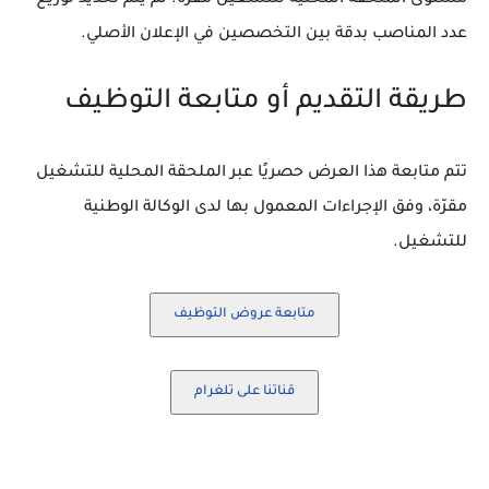
مستوى الملحقة المحلية للتشغيل مقرّة. لم يتم تحديد توزيع
عدد المناصب بدقة بين التخصصين في الإعلان الأصلي.
طريقة التقديم أو متابعة التوظيف
تتم متابعة هذا العرض حصريًا عبر الملحقة المحلية للتشغيل
مقرّة، وفق الإجراءات المعمول بها لدى الوكالة الوطنية
للتشغيل.
متابعة عروض التوظيف
قناتنا على تلغرام