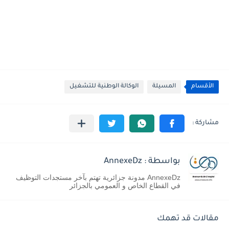
الأقسام
المسيلة
الوكالة الوطنية للتشغيل
بواسطة : AnnexeDz
AnnexeDz مدونة جزائرية تهتم بآخر مستجدات التوظيف
في القطاع الخاص و العمومي بالجزائر
مقالات قد تهمك