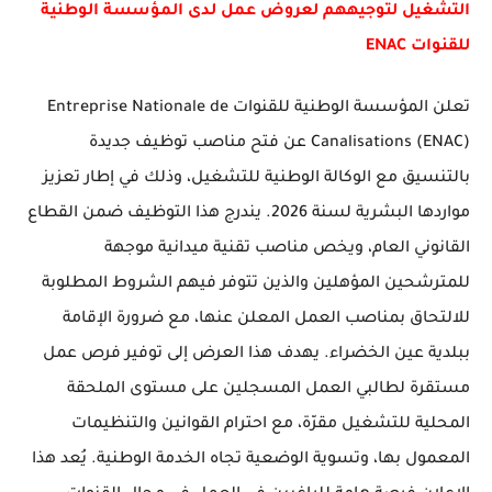
التشغيل لتوجيههم لعروض عمل لدى المؤسسة الوطنية
للقنوات ENAC
تعلن المؤسسة الوطنية للقنوات
Entreprise Nationale de
Canalisations (ENAC)
عن فتح مناصب توظيف جديدة
بالتنسيق مع الوكالة الوطنية للتشغيل، وذلك في إطار تعزيز
مواردها البشرية لسنة 2026. يندرج هذا التوظيف ضمن القطاع
القانوني العام، ويخص مناصب تقنية ميدانية موجهة
للمترشحين المؤهلين والذين تتوفر فيهم الشروط المطلوبة
للالتحاق بمناصب العمل المعلن عنها، مع ضرورة الإقامة
ببلدية عين الخضراء. يهدف هذا العرض إلى توفير فرص عمل
مستقرة لطالبي العمل المسجلين على مستوى الملحقة
المحلية للتشغيل مقرّة، مع احترام القوانين والتنظيمات
المعمول بها، وتسوية الوضعية تجاه الخدمة الوطنية. يُعد هذا