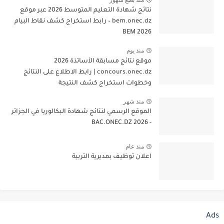
نتائج شهادة التعليم المتوسط 2026 عبر موقع
bem.onec.dz – رابط استخراج كشف نقاط البيام
BEM 2026
منذ يوم
موقع نتائج مسابقة الأساتذة 2026
concours.onec.dz | رابط الاطلاع على النتائج
وخطوات استخراج كشف النتيجة
منذ شهر
الموقع الرسمي لنتائج شهادة البكالوريا في الجزائر
- 2026 BAC.ONEC.DZ
منذ عام
اعلان توظيف بمديرية التربية
Ads