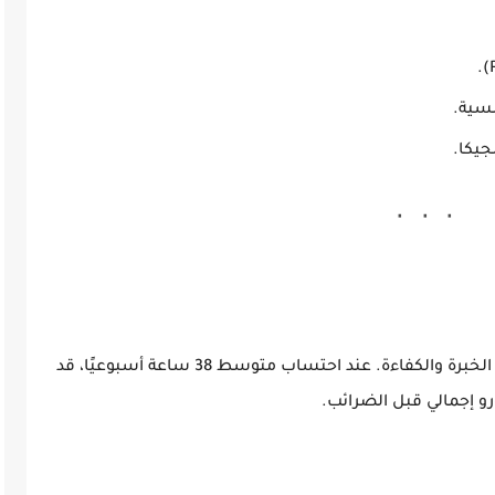
نسية.
جيكا.
يتراوح الراتب بين 14 و16 يورو في الساعة حسب الخبرة والكفاءة. عند احتساب متوسط 38 ساعة أسبوعيًا، قد