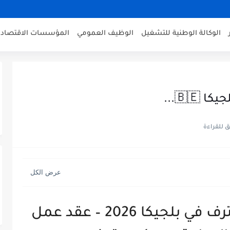
الوكالة الوطنية للتشغيل
الوظيف العمومي
المؤسسات الاقتصادي
🇧...
وظيفة خياط / خياطة محترف في بلجيكا 2026 – عقد عمل