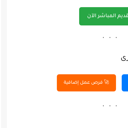
قديم المباشر الآن
رى
🚀 فرص عمل إضافية