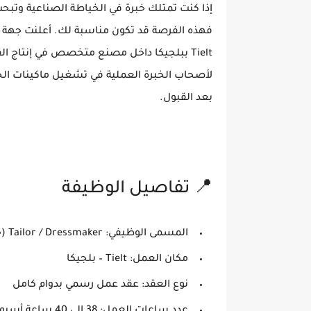
إذا كنت تمتلك خبرة في الخياطة الصناعية وتب
فهذه الفرصة قد تكون مناسبة لك. أعلنت جهة 
Tielt ببلجيكا داخل مصنع متخصص في إنتاج ال
لأصحاب الخبرة العملية في تشغيل ماكينات الخيا
بعد القبول.
📍 تفاصيل الوظيفة
المسمى الوظيفي:
Tailor / Dressmaker (خياط – خياطة صناعية)
مكان العمل:
Tielt – بلجيكا
نوع العقد:
عقد عمل رسمي بدوام كامل
عدد ساعات العمل:
38 إلى 40 ساعة أسبوعيًا