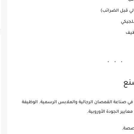
لجيكي
ظيف
نع
صناعة القمصان الرجالية والملابس الرسمية. الوظيفة
عايير الجودة الأوروبية.
خصصة.