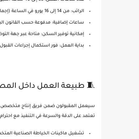
الراتب:
من 14 إلى 16 يورو في الساعة (إجمالي قبل الضرائب)
ساعات إضافية:
مدفوعة حسب القانون الب
إمكانية توفير السكن:
متاحة عبر جهة التو
بداية العمل:
فور استكمال إجراءات القبول
🧵 طبيعة العمل داخل المص
سيعمل المقبولون ضمن فريق إنتاج متخصص في 
تعتمد على الدقة والسرعة في التنفيذ مع احترام م
تشغيل ماكينات الخياطة الصناعية المت