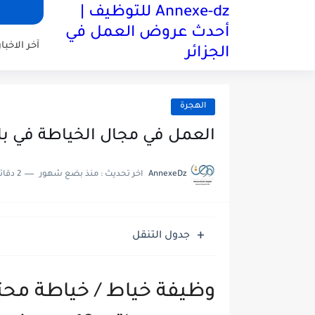
Annexe-dz للتوظيف |
أحدث عروض العمل في
آخر الاخبار
الجزائر
الهجرة
العمل في مجال الخياطة في بلجيكا 
AnnexeDz
اخر تحديث :
منذ بضع شهور
2 دقائق للقراءة
جدول التنقل