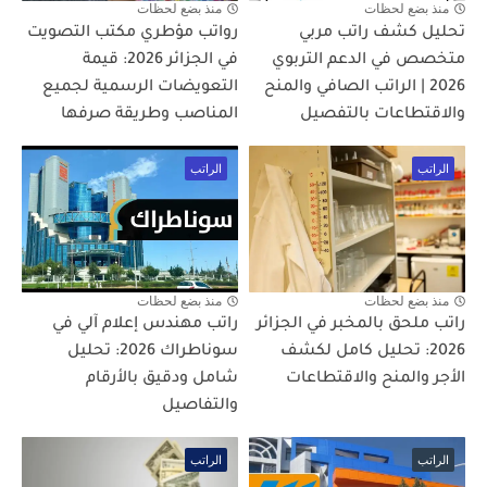
منذ بضع لحظات
منذ بضع لحظات
تحليل كشف راتب مربي
رواتب مؤطري مكتب التصويت
متخصص في الدعم التربوي
في الجزائر 2026: قيمة
2026 | الراتب الصافي والمنح
التعويضات الرسمية لجميع
والاقتطاعات بالتفصيل
المناصب وطريقة صرفها
الراتب
الراتب
منذ بضع لحظات
منذ بضع لحظات
راتب ملحق بالمخبر في الجزائر
راتب مهندس إعلام آلي في
2026: تحليل كامل لكشف
سوناطراك 2026: تحليل
الأجر والمنح والاقتطاعات
شامل ودقيق بالأرقام
والتفاصيل
الراتب
الراتب