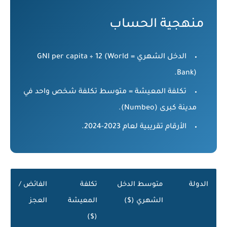
منهجية الحساب
الدخل الشهري = GNI per capita ÷ 12 (World
Bank).
تكلفة المعيشة = متوسط تكلفة شخص واحد في
مدينة كبرى (Numbeo).
الأرقام تقريبية لعام 2023-2024.
الدولة
متوسط الدخل
تكلفة
الفائض /
الشهري ($)
المعيشة
العجز
($)