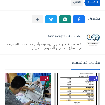
الأقسام
الراتب
بواسطة : AnnexeDz
AnnexeDz مدونة جزائرية تهتم بآخر مستجدات التوظيف
في القطاع الخاص و العمومي بالجزائر
مقالات قد تهمك
الراتب
الراتب