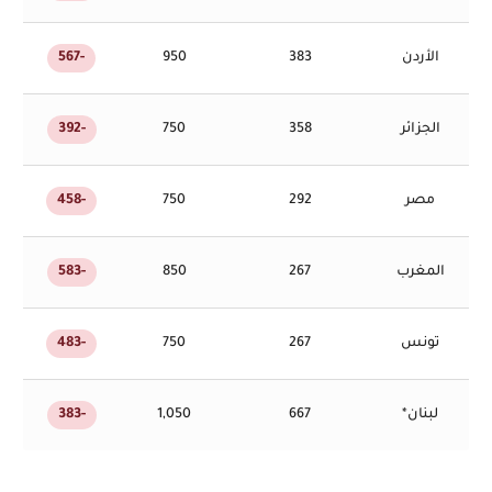
الأردن
383
950
-567
الجزائر
358
750
-392
مصر
292
750
-458
المغرب
267
850
-583
تونس
267
750
-483
لبنان*
667
1,050
-383