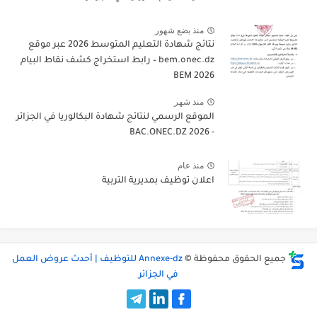
منذ بضع شهور
نتائج شهادة التعليم المتوسط 2026 عبر موقع
bem.onec.dz – رابط استخراج كشف نقاط البيام
BEM 2026
منذ شهر
الموقع الرسمي لنتائج شهادة البكالوريا في الجزائر
- 2026 BAC.ONEC.DZ
منذ عام
اعلان توظيف بمديرية التربية
جميع الحقوق محفوظة ©
Annexe-dz للتوظيف | أحدث عروض العمل
في الجزائر