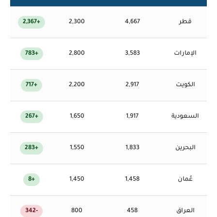
قطر
4,667
2,300
+2,367
الإمارات
3,583
2,800
+783
الكويت
2,917
2,200
+717
السعودية
1,917
1,650
+267
البحرين
1,833
1,550
+283
عُمان
1,458
1,450
+8
العراق
458
800
-342