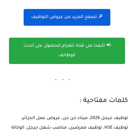
🔎 تصفح المزيد من عروض التوظيف
📢 تابعنا على قناة تلغرام للحصول على أحدث
الوظائف
كلمات مفتاحية :
توظيف جيجل 2026، ميناء جن جن، عروض عمل الجزائر،
توظيف HSE، توظيف ممرضين، مناصب شغل جيجل، الوكالة