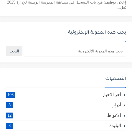
إعلان توظيف: فتح باب التسجيل في مسابقة المدرسة الوطنية للإدارة 2025
تُعل...
بحث هذه المدونة الإلكترونية
التسميات
آخر الاخبار
106
أدرار
8
الاغواط
12
البليدة
8