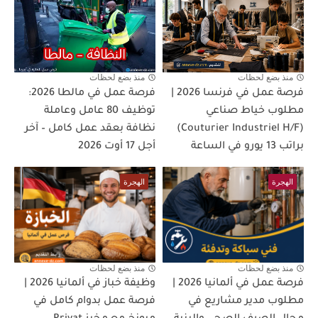
منذ بضع لحظات
منذ بضع لحظات
فرصة عمل في فرنسا 2026 |
فرصة عمل في مالطا 2026:
مطلوب خياط صناعي
توظيف 80 عامل وعاملة
(Couturier Industriel H/F)
نظافة بعقد عمل كامل – آخر
براتب 13 يورو في الساعة
أجل 17 أوت 2026
الهجرة
الهجرة
منذ بضع لحظات
منذ بضع لحظات
فرصة عمل في ألمانيا 2026 |
وظيفة خباز في ألمانيا 2026 |
مطلوب مدير مشاريع في
فرصة عمل بدوام كامل في