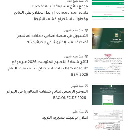
منذ بضع ايام
موقع نتائج مسابقة الأساتذة 2026
concours.onec.dz | رابط الاطلاع على النتائج
وخطوات استخراج كشف النتيجة
منذ بضع شهور
التسجيل في منصة أضاحي adhahi.dz لحجز
أضحية العيد إلكترونيًا في الجزائر 2026
منذ بضع شهور
نتائج شهادة التعليم المتوسط 2026 عبر موقع
bem.onec.dz – رابط استخراج كشف نقاط البيام
BEM 2026
منذ شهر
الموقع الرسمي لنتائج شهادة البكالوريا في الجزائر
- 2026 BAC.ONEC.DZ
منذ عام
اعلان توظيف بمديرية التربية