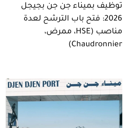
توظيف بميناء جن جن بجيجل
2026: فتح باب الترشح لعدة
مناصب (HSE، ممرض،
Chaudronnier)