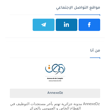
مواقع التواصل الإجتماعي
من أنا
AnnexeDz
AnnexeDz مدونة جزائرية تهتم بآخر مستجدات التوظيف في
القطاع الخاص و العمومي بالجزائر