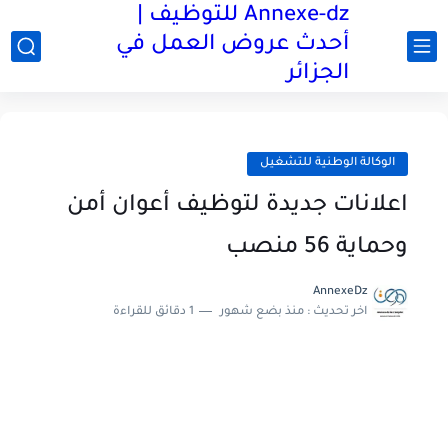
Annexe-dz للتوظيف |
أحدث عروض العمل في
الجزائر
الوكالة الوطنية للتشغيل
اعلانات جديدة لتوظيف أعوان أمن
وحماية 56 منصب
AnnexeDz
اخر تحديث :
منذ بضع شهور
1 دقائق للقراءة