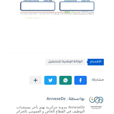
الأقسام
الوكالة الوطنية للتشغيل
بواسطة : AnnexeDz
AnnexeDz مدونة جزائرية تهتم بآخر مستجدات
التوظيف في القطاع الخاص و العمومي بالجزائر