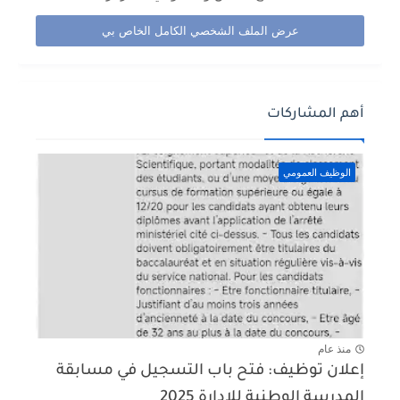
عرض الملف الشخصي الكامل الخاص بي
أهم المشاركات
الوظيف العمومي
منذ عام
إعلان توظيف: فتح باب التسجيل في مسابقة
المدرسة الوطنية للإدارة 2025