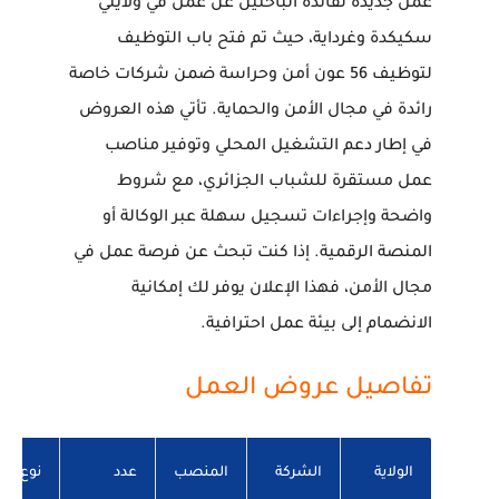
عمل جديدة لفائدة الباحثين عن عمل في ولايتي
سكيكدة وغرداية، حيث تم فتح باب التوظيف
لتوظيف 56 عون أمن وحراسة ضمن شركات خاصة
رائدة في مجال الأمن والحماية. تأتي هذه العروض
في إطار دعم التشغيل المحلي وتوفير مناصب
عمل مستقرة للشباب الجزائري، مع شروط
واضحة وإجراءات تسجيل سهلة عبر الوكالة أو
المنصة الرقمية. إذا كنت تبحث عن فرصة عمل في
مجال الأمن، فهذا الإعلان يوفر لك إمكانية
الانضمام إلى بيئة عمل احترافية.
تفاصيل عروض العمل
الولاية
الشركة
المنصب
عدد
نوع