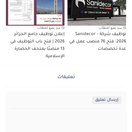
منذ بضع لحظات
منذ بضع لحظات
توظيف شركة Sanidecor -
إعلان توظيف جامع الجزائر
2026: فتح 76 منصب عمل في
2026 | فتح باب التوظيف في
عدة تخصصات
13 منصبًا بمتحف الحضارة
الإسلامية
تعليقات
إرسال تعليق