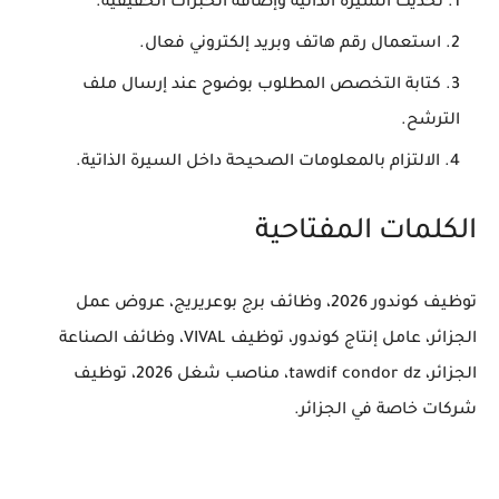
تحديث السيرة الذاتية وإضافة الخبرات الحقيقية.
استعمال رقم هاتف وبريد إلكتروني فعال.
كتابة التخصص المطلوب بوضوح عند إرسال ملف
الترشح.
الالتزام بالمعلومات الصحيحة داخل السيرة الذاتية.
الكلمات المفتاحية
توظيف كوندور 2026، وظائف برج بوعريريج، عروض عمل
الجزائر، عامل إنتاج كوندور، توظيف VIVAL، وظائف الصناعة
الجزائر، tawdif condor dz، مناصب شغل 2026، توظيف
شركات خاصة في الجزائر.