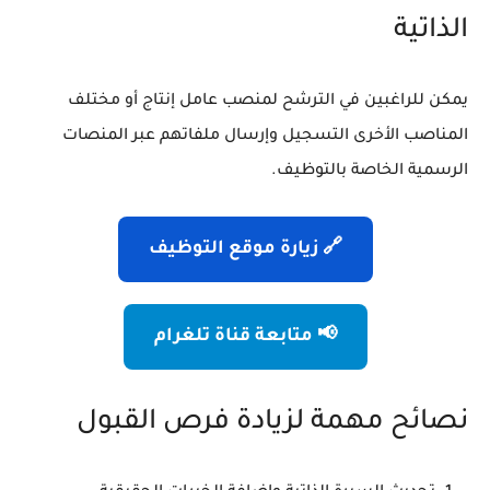
الذاتية
يمكن للراغبين في الترشح لمنصب عامل إنتاج أو مختلف
المناصب الأخرى التسجيل وإرسال ملفاتهم عبر المنصات
الرسمية الخاصة بالتوظيف.
🔗 زيارة موقع التوظيف
📢 متابعة قناة تلغرام
نصائح مهمة لزيادة فرص القبول