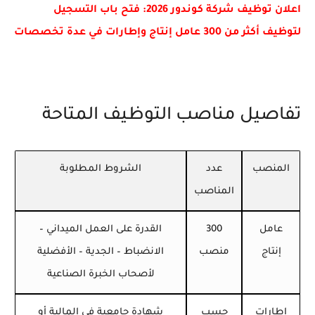
اعلان توظيف شركة كوندور 2026: فتح باب التسجيل
لتوظيف أكثر من 300 عامل إنتاج وإطارات في عدة تخصصات
تفاصيل مناصب التوظيف المتاحة
المنصب
عدد
الشروط المطلوبة
المناصب
عامل
300
القدرة على العمل الميداني –
إنتاج
منصب
الانضباط – الجدية – الأفضلية
لأصحاب الخبرة الصناعية
إطارات
حسب
شهادة جامعية في المالية أو