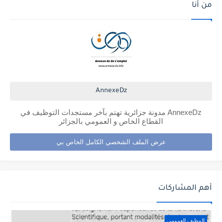
من أنا
AnnexeDz
AnnexeDz مدونة جزائرية تهتم بآخر مستجدات التوظيف في
القطاع الخاص و العمومي بالجزائر
عرض الملف الشخصي الكامل الخاص بي
أهم المشاركات
الوظيف العمومي