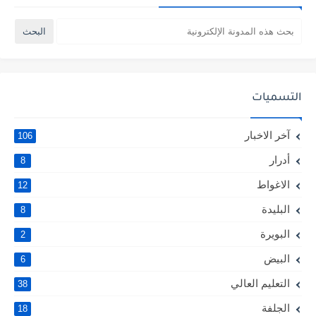
التسميات
آخر الاخبار
106
أدرار
8
الاغواط
12
البليدة
8
البويرة
2
البيض
6
التعليم العالي
38
الجلفة
18