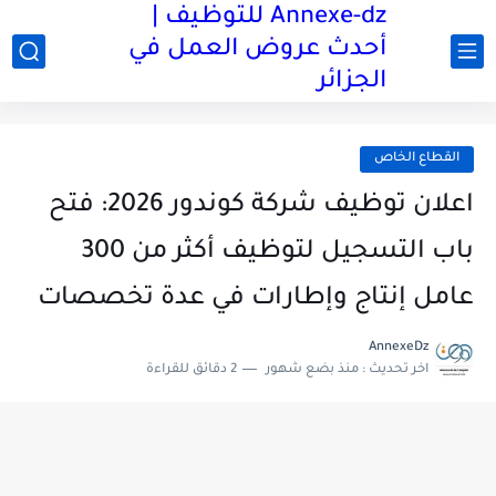
Annexe-dz للتوظيف |
أحدث عروض العمل في
الجزائر
القطاع الخاص
اعلان توظيف شركة كوندور 2026: فتح
باب التسجيل لتوظيف أكثر من 300
عامل إنتاج وإطارات في عدة تخصصات
AnnexeDz
اخر تحديث :
منذ بضع شهور
2 دقائق للقراءة