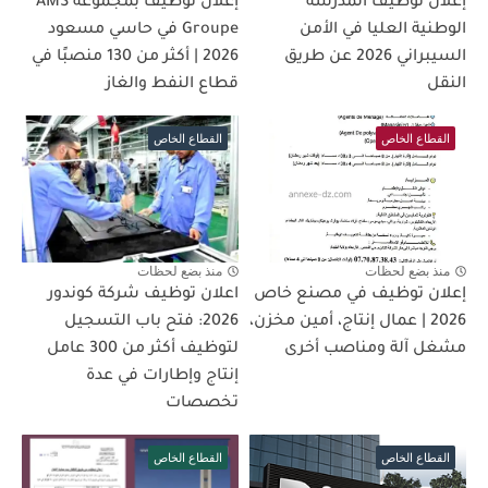
إعلان توظيف المدرسة
إعلان توظيف بمجموعة AMS
الوطنية العليا في الأمن
Groupe في حاسي مسعود
السيبراني 2026 عن طريق
2026 | أكثر من 130 منصبًا في
النقل
قطاع النفط والغاز
القطاع الخاص
القطاع الخاص
منذ بضع لحظات
منذ بضع لحظات
إعلان توظيف في مصنع خاص
اعلان توظيف شركة كوندور
2026 | عمال إنتاج، أمين مخزن،
2026: فتح باب التسجيل
مشغل آلة ومناصب أخرى
لتوظيف أكثر من 300 عامل
إنتاج وإطارات في عدة
تخصصات
القطاع الخاص
القطاع الخاص