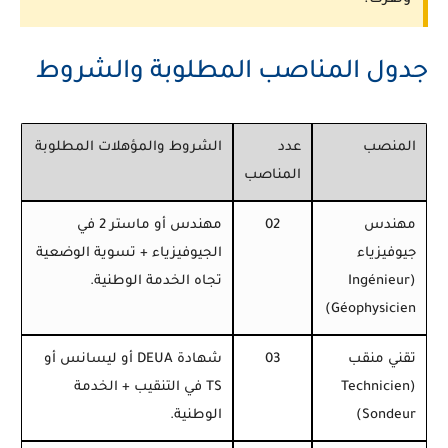
وتقرت.
جدول المناصب المطلوبة والشروط
المنصب
عدد
الشروط والمؤهلات المطلوبة
المناصب
مهندس
02
مهندس أو ماستر 2 في
جيوفيزياء
الجيوفيزياء + تسوية الوضعية
(Ingénieur
تجاه الخدمة الوطنية.
Géophysicien)
تقني منقب
03
شهادة DEUA أو ليسانس أو
(Technicien
TS في التنقيب + الخدمة
Sondeur)
الوطنية.