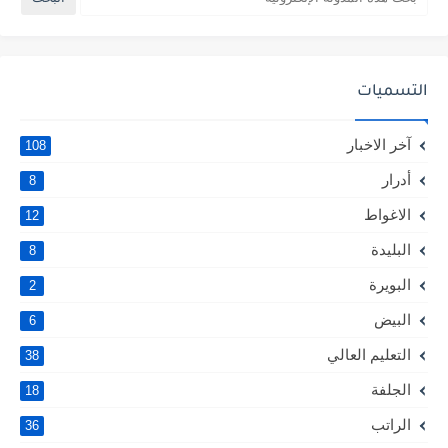
التسميات
آخر الاخبار
108
أدرار
8
الاغواط
12
البليدة
8
البويرة
2
البيض
6
التعليم العالي
38
الجلفة
18
الراتب
36