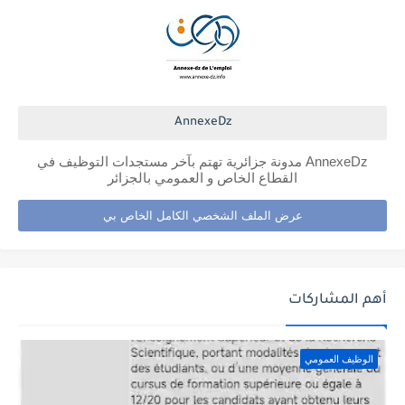
AnnexeDz
AnnexeDz مدونة جزائرية تهتم بآخر مستجدات التوظيف في
القطاع الخاص و العمومي بالجزائر
عرض الملف الشخصي الكامل الخاص بي
أهم المشاركات
الوظيف العمومي