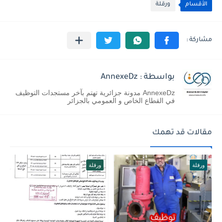
الأقسام
ورقلة
بواسطة : AnnexeDz
AnnexeDz مدونة جزائرية تهتم بآخر مستجدات التوظيف
في القطاع الخاص و العمومي بالجزائر
مقالات قد تهمك
ورقلة
ورقلة