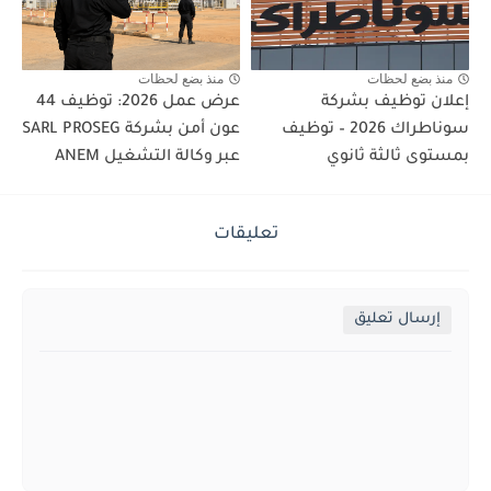
منذ بضع لحظات
منذ بضع لحظات
إعلان توظيف بشركة
عرض عمل 2026: توظيف 44
سوناطراك 2026 – توظيف
عون أمن بشركة SARL PROSEG
بمستوى ثالثة ثانوي
عبر وكالة التشغيل ANEM
تعليقات
إرسال تعليق