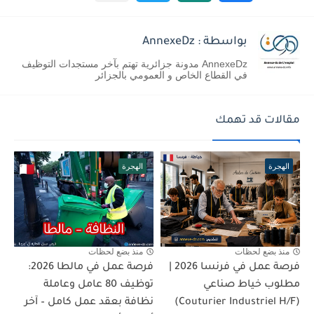
بواسطة : AnnexeDz
AnnexeDz مدونة جزائرية تهتم بآخر مستجدات التوظيف
في القطاع الخاص و العمومي بالجزائر
مقالات قد تهمك
الهجرة
الهجرة
منذ بضع لحظات
منذ بضع لحظات
فرصة عمل في فرنسا 2026 |
فرصة عمل في مالطا 2026:
مطلوب خياط صناعي
توظيف 80 عامل وعاملة
(Couturier Industriel H/F)
نظافة بعقد عمل كامل – آخر