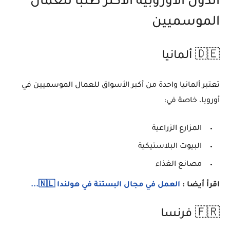
الدول الأوروبية الأكثر طلبًا للعمال
الموسميين
🇩🇪 ألمانيا
تعتبر ألمانيا واحدة من أكبر الأسواق للعمال الموسميين في
أوروبا، خاصة في:
المزارع الزراعية
البيوت البلاستيكية
مصانع الغذاء
اقرأ أيضا :
العمل في مجال البستنة في هولندا 🇳🇱...
🇫🇷 فرنسا