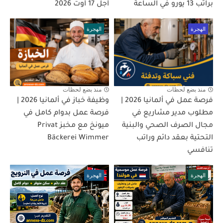
براتب 13 يورو في الساعة
أجل 17 أوت 2026
الهجرة
الهجرة
منذ بضع لحظات
منذ بضع لحظات
فرصة عمل في ألمانيا 2026 |
وظيفة خباز في ألمانيا 2026 |
مطلوب مدير مشاريع في
فرصة عمل بدوام كامل في
مجال الصرف الصحي والبنية
ميونخ مع مخبز Privat
التحتية بعقد دائم وراتب
Bäckerei Wimmer
تنافسي
الهجرة
الهجرة