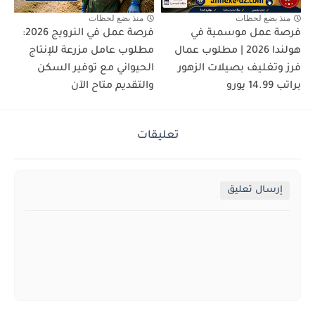
منذ بضع لحظات
منذ بضع لحظات
فرصة عمل موسمية في
فرصة عمل في النرويج 2026:
هولندا 2026 | مطلوب عمال
مطلوب عامل مزرعة للإنتاج
فرز وتغليف بصيلات الزهور
الحيواني مع توفير السكن
براتب 14.99 يورو
والتقديم متاح الآن
تعليقات
إرسال تعليق