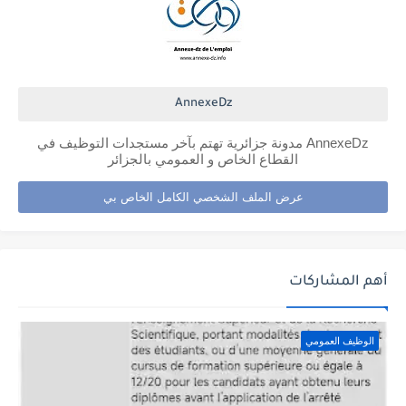
AnnexeDz
AnnexeDz مدونة جزائرية تهتم بآخر مستجدات التوظيف في
القطاع الخاص و العمومي بالجزائر
عرض الملف الشخصي الكامل الخاص بي
أهم المشاركات
الوظيف العمومي