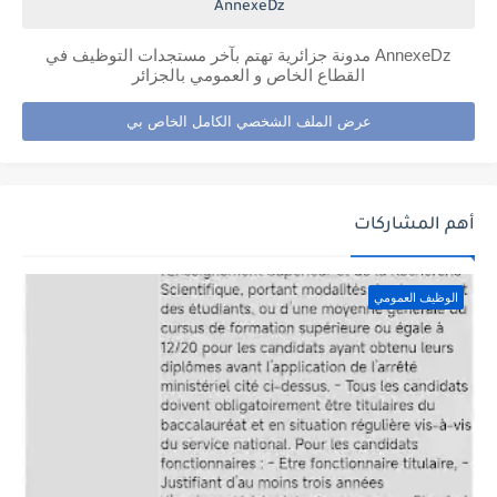
AnnexeDz
AnnexeDz مدونة جزائرية تهتم بآخر مستجدات التوظيف في
القطاع الخاص و العمومي بالجزائر
عرض الملف الشخصي الكامل الخاص بي
أهم المشاركات
الوظيف العمومي