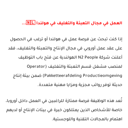
العمل في مجال التعبئة والتغليف في هولندا 🇳🇱...
إذا كنت تبحث عن
فرصة عمل في هولندا
أو ترغب في الحصول
على
عقد عمل أوروبي
في مجال الإنتاج والتعبئة والتغليف، فقد
أعلنت شركة
N2 People
الهولندية عن فتح باب التوظيف
لمنصب
مشغل قسم التعبئة والتغليف (Operator
Pakketteerafdeling Productieomgeving)
ضمن بيئة إنتاج
حديثة توفر رواتب مجزية ومزايا مهنية متعددة.
تُعد هذه الوظيفة فرصة ممتازة للراغبين في العمل داخل أوروبا،
خاصة للأشخاص الذين يمتلكون خبرة في بيئات الإنتاج أو لديهم
اهتمام بالمجالات التقنية واللوجستية.