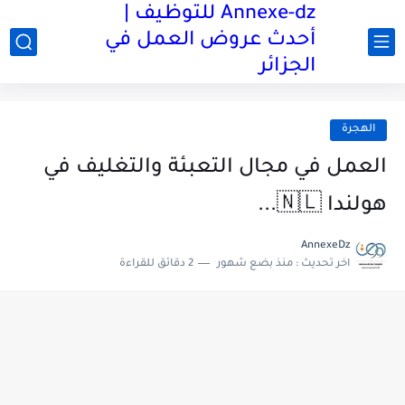
Annexe-dz للتوظيف |
أحدث عروض العمل في
الجزائر
الهجرة
العمل في مجال التعبئة والتغليف في
هولندا 🇳🇱...
AnnexeDz
اخر تحديث :
منذ بضع شهور
2 دقائق للقراءة