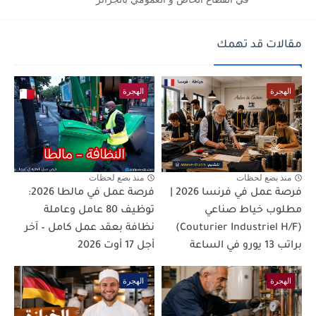
مقالات قد تهمك
الهجرة
الهجرة
منذ بضع لحظات
منذ بضع لحظات
فرصة عمل في فرنسا 2026 |
فرصة عمل في مالطا 2026:
مطلوب خياط صناعي
توظيف 80 عامل وعاملة
(Couturier Industriel H/F)
نظافة بعقد عمل كامل – آخر
براتب 13 يورو في الساعة
أجل 17 أوت 2026
الهجرة
الهجرة